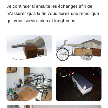
Je continuerai ensuite les échanges afin de
m'assurer qu'à la fin vous aurez une remorque
qui vous servira bien et longtemps !